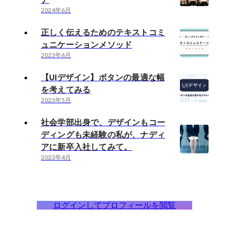
2024年6月
正しく伝えるためのテキストコミ
ュニケーションメソッド
2023年6月
【UIデザイン】ボタンの最適な幅
を考えてみる
2023年5月
社会学部出身で、デザインもコー
ディングも未経験の私が、ナディ
アに新卒入社してみて。
2023年4月
ログインしてプロフィールを閲覧