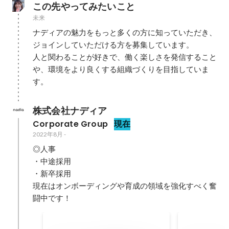
この先やってみたいこと
未来
ナディアの魅力をもっと多くの方に知っていただき、
ジョインしていただける方を募集しています。

人と関わることが好きで、働く楽しさを発信すること
や、環境をより良くする組織づくりを目指していま
す。
株式会社ナディア
Corporate Group
現在
2022年8月
-
◎人事

・中途採用

・新卒採用

現在はオンボーディングや育成の領域を強化すべく奮
闘中です！