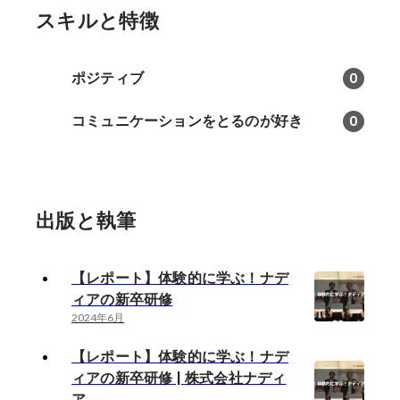
スキルと特徴
ポジティブ
0
コミュニケーションをとるのが好き
0
出版と執筆
【レポート】体験的に学ぶ！ナデ
ィアの新卒研修
2024年6月
【レポート】体験的に学ぶ！ナデ
ィアの新卒研修 | 株式会社ナディ
ア