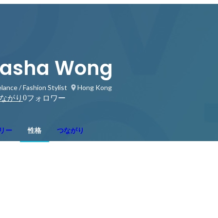
Sasha Wong
lance / Fashion Stylist
Hong Kong
0
ながり
フォロワー
リー
性格
つながり