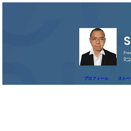
Free
0
つ
プロフィール
ストー