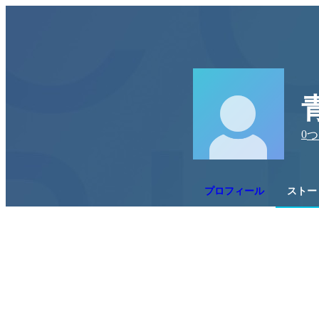
0
つ
プロフィール
ストーリ