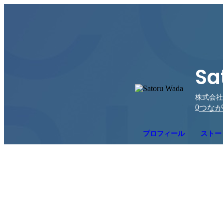
Sa
株式会社
0
つなが
プロフィール
ストー