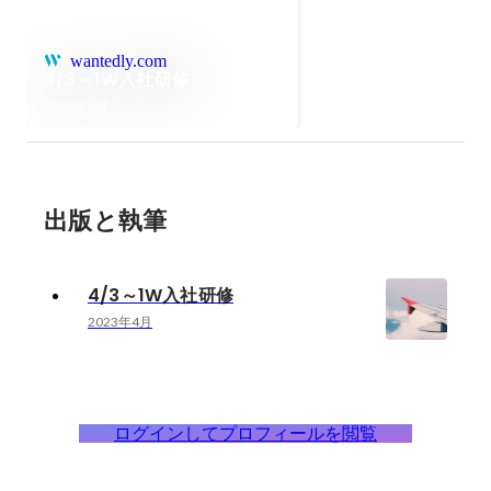
wantedly.com
4/3～1W入社研修
2023年4月
出版と執筆
4/3～1W入社研修
2023年4月
ログインしてプロフィールを閲覧