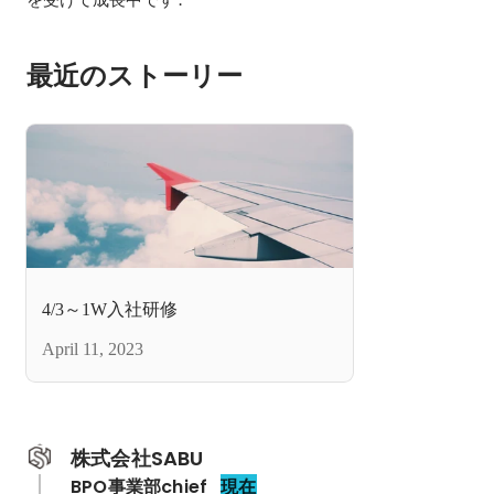
最近のストーリー
4/3～1W入社研修
April 11, 2023
株式会社SABU
BPO事業部chief
現在