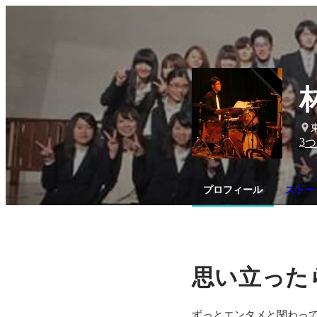
3
つ
プロフィール
ストー
思い立った
ずっとエンタメと関わって