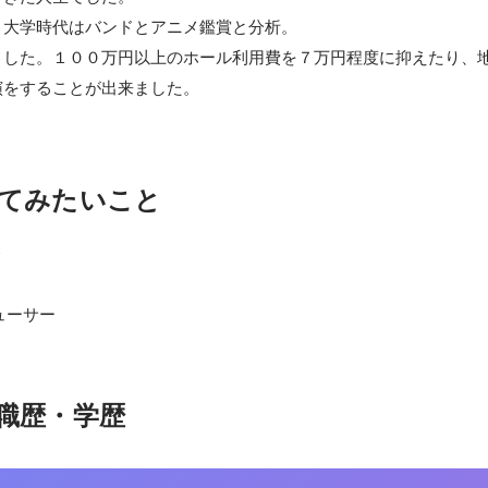
大学時代はバンドとアニメ鑑賞と分析。

ました。１００万円以上のホール利用費を７万円程度に抑えたり、
演をすることが出来ました。
てみたいこと


ューサー
職歴・学歴