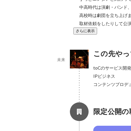
中高時代は演劇・バンド、
高校時は劇団を立ち上げ
取材依頼をしたりして公
さらに表示
この先やっ
未来
toCのサービス開発
IPビジネス

コンテンツプロデ
限定公開の