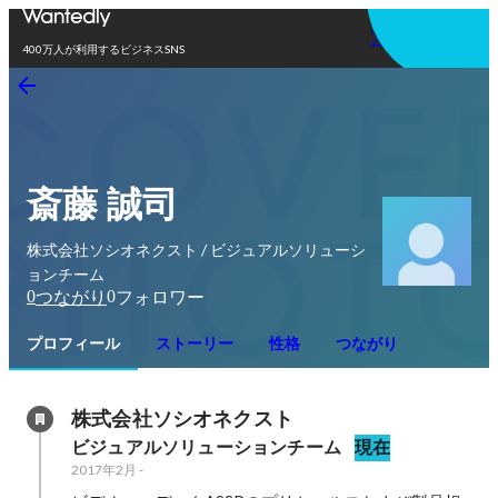
アプリを使う
400万人が利用するビジネスSNS
斎藤 誠司
株式会社ソシオネクスト / ビジュアルソリューシ
ョンチーム
0
0
つながり
フォロワー
プロフィール
ストーリー
性格
つながり
株式会社ソシオネクスト
ビジュアルソリューションチーム
現在
2017年2月
-