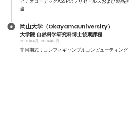
ビデオコーデックASSPのプリセールスおよび製品担
当
岡山大学（OkayamaUniversity）
大学院 自然科学研究科博士後期課程
2001年4月
-
2004年3月
非同期式リコンフィギャンブルコンピューティング