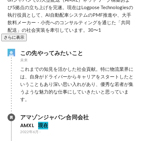
び5拠点の立ち上げを完遂。現在はLogpose Technologiesの
執行役員として、AI自動配車システムのPMF推進や、大手
飲料メーカー・小売へのコンサルティングを通じた「共同
配送」の社会実装を牽引しています。30〜1
さらに表示
この先やってみたいこと
未来
これまでの知見を活かした社会貢献。特に物流業界に
は、自身がドライバーからキャリアをスタートしたと
いうこともあり深い思い入れがあり、優秀な若者が集
うような魅力的な仕事にしていきたいと思っていま
す。
アマゾンジャパン合同会社
AMXL
現在
2022年6月
-