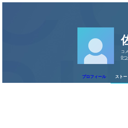
コメ
0
つ
プロフィール
ストー