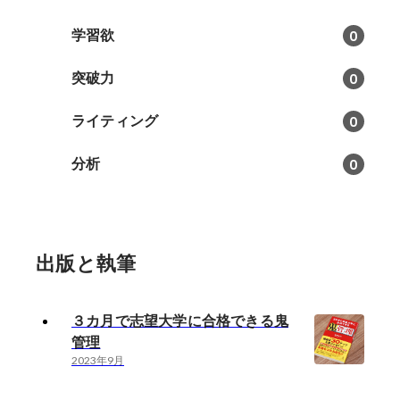
学習欲
0
突破力
0
ライティング
0
分析
0
出版と執筆
３カ月で志望大学に合格できる鬼
管理
2023年9月