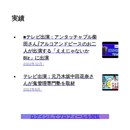
実績
■テレビ出演：アンタッチャブル柴
田さん/アルコアンドピースのお二
人が出演する「ええじゃないか
Biz」に出演
2022年12月
-
テレビ出演：元乃木坂中田花奈さ
んが鬼管理専門塾を取材
2022年8月
-
ログインしてプロフィールを閲覧