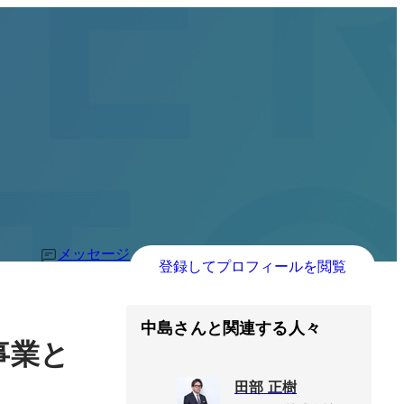
メッセージ
登録してプロフィールを閲覧
中島さんと関連する人々
事業と
田部 正樹