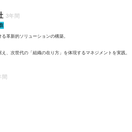
社
3年間
在
ける革新的ソリューションの構築。

据え、次世代の「組織の在り方」を体現するマネジメントを実践。
年間