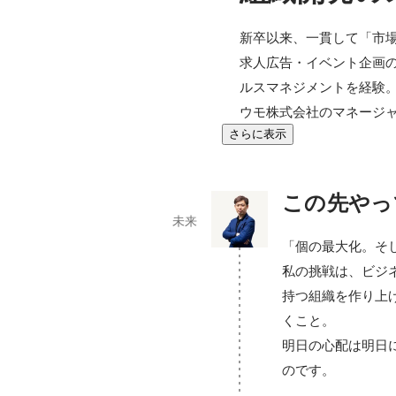
新卒以来、一貫して「市場
求人広告・イベント企画の
ルスマネジメントを経験。
ウモ株式会社のマネージ
さらに表示
この先やっ
未来
「個の最大化。そ
私の挑戦は、ビジ
持つ組織を作り上
くこと。

明日の心配は明日
のです。