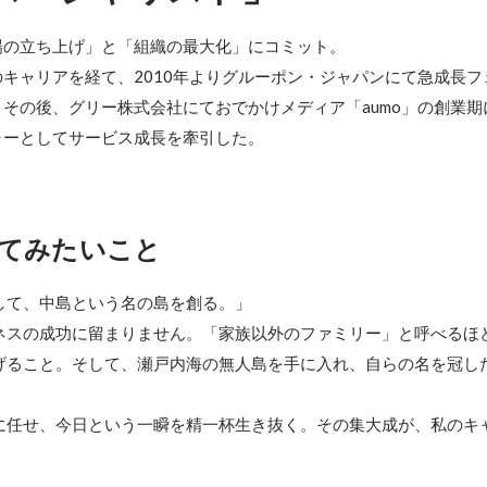
の立ち上げ」と「組織の最大化」にコミット。

キャリアを経て、2010年よりグルーポン・ジャパンにて急成長フ
その後、グリー株式会社にておでかけメディア「aumo」の創業期
ャーとしてサービス成長を牽引した。
てみたいこと
して、中島という名の島を創る。」

ネスの成功に留まりません。「家族以外のファミリー」と呼べるほ
げること。そして、瀬戸内海の無人島を手に入れ、自らの名を冠し
に任せ、今日という一瞬を精一杯生き抜く。その集大成が、私のキ