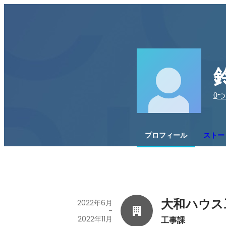
0
つ
プロフィール
ストー
大和ハウス
2022年6月
-
2022年11月
工事課