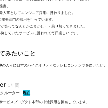
秘書、

発人事としてエンジニア採用に携わりました。

に開発部門の採用を行っています。

が笑ってなんとかごまかし・・乗り切ってきました。

い倒していたサービスに携われて毎日楽しいです。
てみたいこと
界中の人々に日本のハイクオリティなテレビコンテンツを届けたい。
er
3年間
リクルーター
現在
/サービスプロダクト本部の中途採用を担当しています。