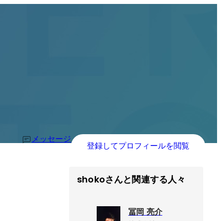
メッセージ
登録してプロフィールを閲覧
shokoさんと関連する人々
冨岡 亮介