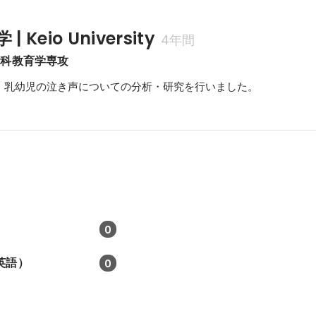
 Keio University
4年間
学科教育学専攻
、乳幼児の泣き声についての分析・研究を行いました。
0
英語）
0