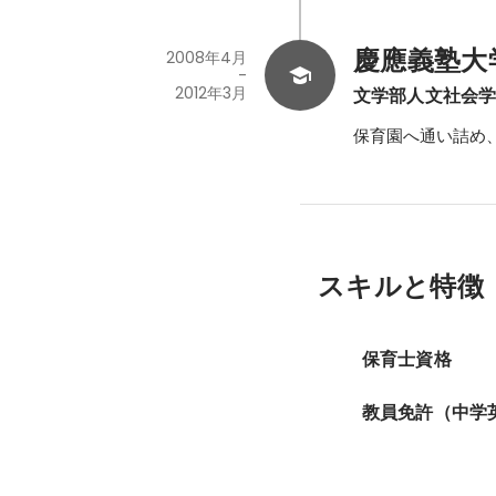
慶應義塾大学 |
2008年4月
-
2012年3月
文学部人文社会
保育園へ通い詰め
スキルと特徴
保育士資格
教員免許（中学