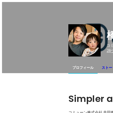
コミ
28
プロフィール
ストー
Simpler a
コミューン株式会社 共同