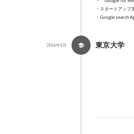
・「Google for Rec
・スタートアップ支援（
・Google search Apr
東京大学
2014年3月
TEDxUTokyo