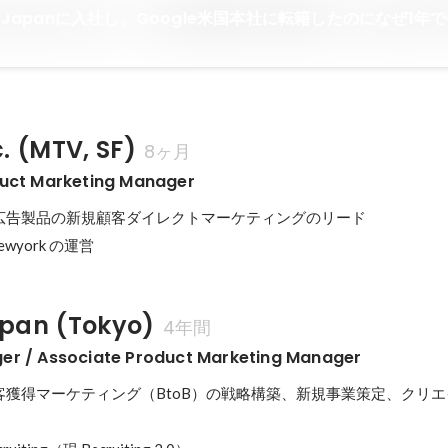
e Japanに入社し、Google米国本社に転籍したのになぜ1年
. (MTV, SF)
8ヶ月
duct Marketing Manager
広告製品の新規顧客ダイレクトマーケティングのリード

Newyork の運営
pan (Tokyo)
4年間
er / Associate Product Marketing Manager
客獲得マーケティング（BtoB）の戦略構築、新規事業策定、クリ