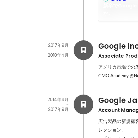
新卒でGoogl
か。
Google inc
2017年9月
-
2018年4月
Associate Pro
アメリカ市場での
CMO Academy @
Google Ja
2014年4月
-
2017年9月
Account Manag
広告製品の新規顧
レクション。
