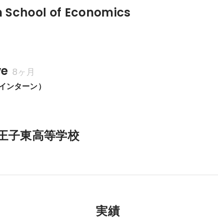
 School of Economics
ve
8ヶ月
or（インターン）
王子東高等学校
実績