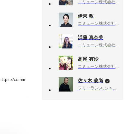
コミューン株式会社, 執行役員・チーフマーケティングオフィサー
伊東 敏
コミューン株式会社, People部
浜藤 真奈美
コミューン株式会社, セールス
高尾 有沙
コミューン株式会社, コミュニティマネジメントチーム
://comm
佐々木 俊尚
フリーランス, ジャーナリスト・作家