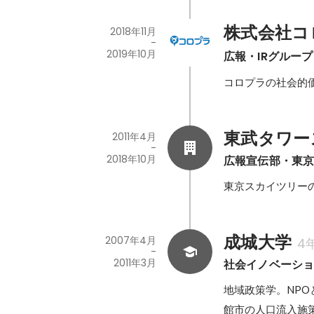
株式会社コ
2018年11月
-
2019年10月
広報・IRグループ
コロプラの社会的
東武タワー
2011年4月
-
2018年10月
広報宣伝部・東
東京スカイツリー
成城大学
2007年4月
4
-
2011年3月
社会イノベーシ
地域政策学。NP
館市の人口流入施