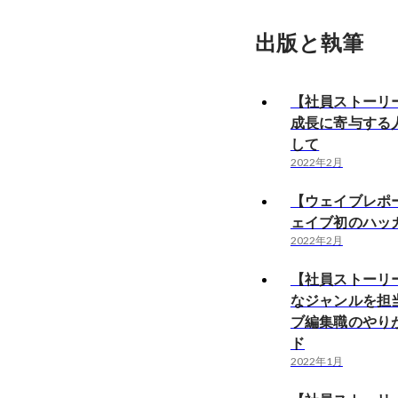
出版と執筆
【社員ストーリ
成長に寄与する
して
2022年2月
【ウェイブレポ
ェイブ初のハッ
2022年2月
【社員ストーリ
なジャンルを担
ブ編集職のやり
ド
2022年1月