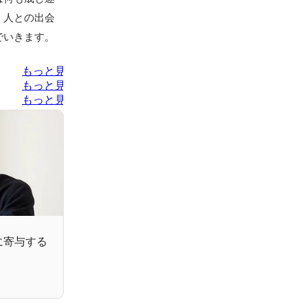
。人との出会
でいきます。
もっと見る
もっと見る
もっと見る
に寄与する