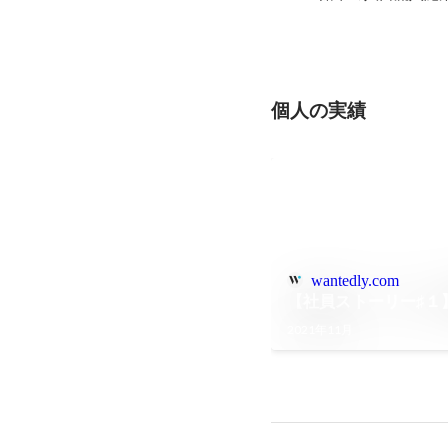
個人の実績
wantedly.com
【社員ストーリー♯１
2021年11月