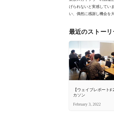
げられないと実感してい
い、偶然に感謝し機会を
最近のストーリ
【ウェイブレポート♯
カソン
February 3, 2022