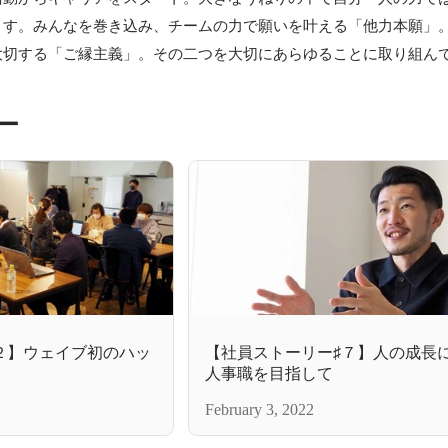
ます。みんなを巻き込み、チームの力で願いを叶える「他力本願」
大切する「ご縁主義」。その二つを大切にあらゆることに取り組ん
ー
２】ウェイブ初のハッ
【社員ストーリー♯７】人の成長
人事職を目指して
February 3, 2022