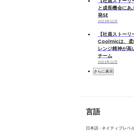
【社員ストーリ
と成長機会にあ
発SE
2021年12月
【社員ストーリ
Coolmicは、
レンジ精神が高
チーム
2021年12月
さらに表示
言語
日本語
-
ネイティブレベ