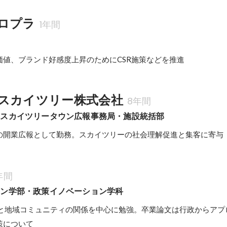
ロプラ
1年間
価値、ブランド好感度上昇のためにCSR施策などを推進
スカイツリー株式会社
8年間
京スカイツリータウン広報事務局・施設統括部
の開業広報として勤務。スカイツリーの社会理解促進と集客に寄与
年間
ョン学部・政策イノベーション学科
Oと地域コミュニティの関係を中心に勉強。卒業論文は行政からアプ
策について