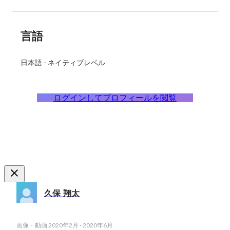
言語
日本語
-
ネイティブレベル
ログインしてプロフィールを閲覧
久保 翔太
画像・動画
2020年2月
-
2020年6月