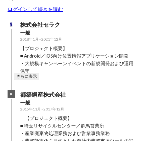
ログインして続きを読む
株式会社セラク
一般
2018年1月
-
2021年12月
【プロジェクト概要】

■ Android／iOS向け位置情報アプリケーション開発

・大規模キャンペーンイベントの新規開発および運用
保守
さらに表示
都築鋼産株式会社
一般
2015年11月
-
2017年12月
　【プロジェクト概要】

■ 埼玉リサイクルセンター／群馬営業所

・産業廃棄物処理業務および営業事務業務

・業務効率化を目的とした自社内業務支援ツールの設