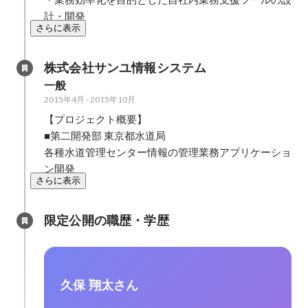
計・開発
さらに表示
株式会社サンユ情報システム
一般
2015年4月
-
2015年10月
【プロジェクト概要】

■第二開発部 東京都水道局

各種水道管理センター情報の管理業務アプリケーショ
ン開発
さらに表示
限定公開の職歴・学歴
久保 翔太さん