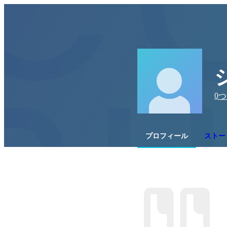
0
つ
プロフィール
ストー