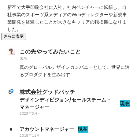
新卒で大手印刷会社に入社。社内ベンチャーに転籍し、自
社事業のスポーツ系メディアのWebディレクターや新規事
業開発を経験したことが大きなキャリアの転換期になりま
した。
さらに表示
この先やってみたいこと
未来
真のグローバルデザインカンパニーとして、世界に誇
るプロダクトを生み出す
株式会社グッドパッチ
デザインディビジョン/セールスチーム・
現在
マネージャー
2023年3月
-
アカウントマネージャー
現在
2018年11月