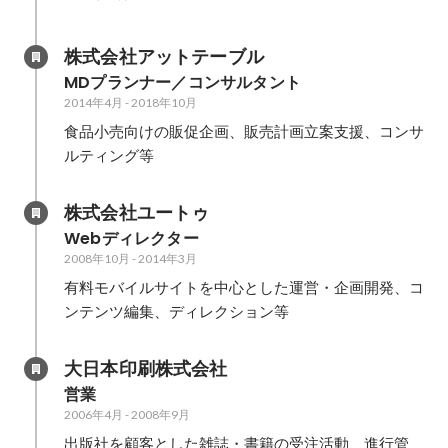
株式会社アットテーブル
MDプランナー／コンサルタント
2014年4月
-
2018年10月
食品小売向けの販促企画、販売計画立案支援、コンサ
ルティング等
株式会社ユートゥ
Webディレクター
2008年10月
-
2014年3月
有料モバイルサイトを中心とした運営・企画開発、コ
ンテンツ編集、ディレクション等
大日本印刷株式会社
営業
2006年4月
-
2008年9月
出版社を顧客とした雑誌・書籍の受注活動、進行管