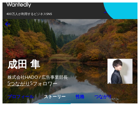
アプリを使う
400万人が利用するビジネスSNS
成田 隼
株式会社HADO / 広告事業部長
5
5
つながり
フォロワー
プロフィール
ストーリー
性格
つながり