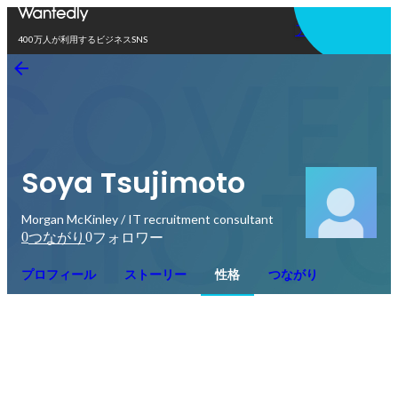
アプリを使う
400万人が利用するビジネスSNS
Soya Tsujimoto
Morgan McKinley / IT recruitment consultant
0
0
つながり
フォロワー
プロフィール
ストーリー
性格
つながり