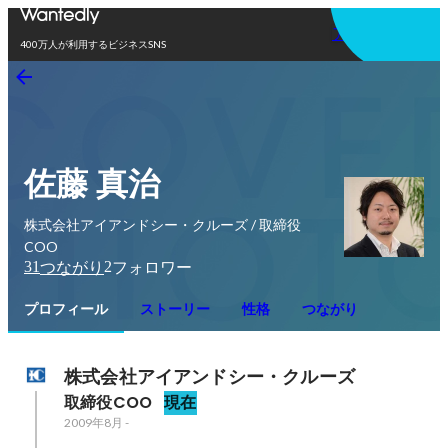
アプリを使う
400万人が利用するビジネスSNS
佐藤 真治
株式会社アイアンドシー・クルーズ / 取締役
COO
31
2
つながり
フォロワー
プロフィール
ストーリー
性格
つながり
株式会社アイアンドシー・クルーズ
取締役COO
現在
2009年8月
-