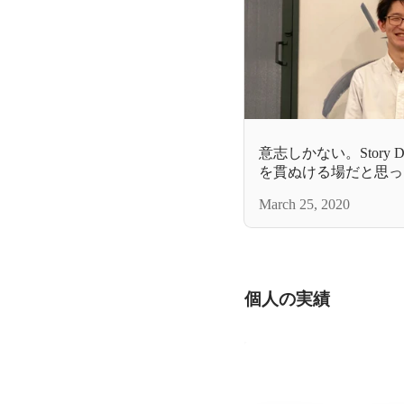
意志しかない。Story De
を貫ぬける場だと思っ
ンタビュー】
March 25, 2020
個人の実績