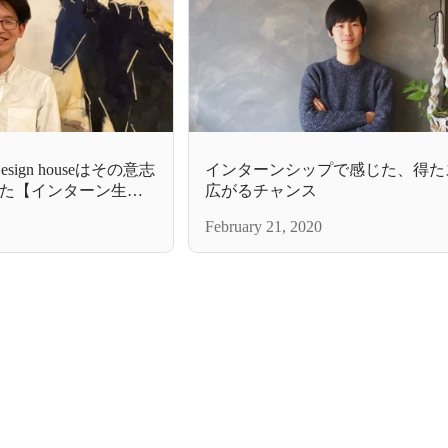
sign houseはその意志
インターンシップで感じた、得た
た【インターン生イ
広がるチャンス
February 21, 2020