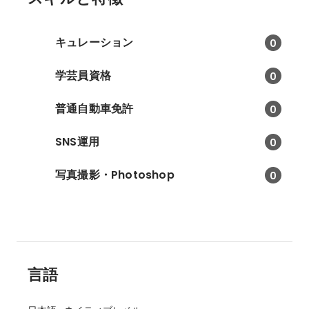
キュレーション
0
学芸員資格
0
普通自動車免許
0
SNS運用
0
写真撮影・Photoshop
0
言語