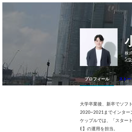
株式
5
つ
プロフィール
ストー
大学卒業後、新卒でソフト
2020~2021までインタ
ケップルでは、「スタート
E】の運用を担当。