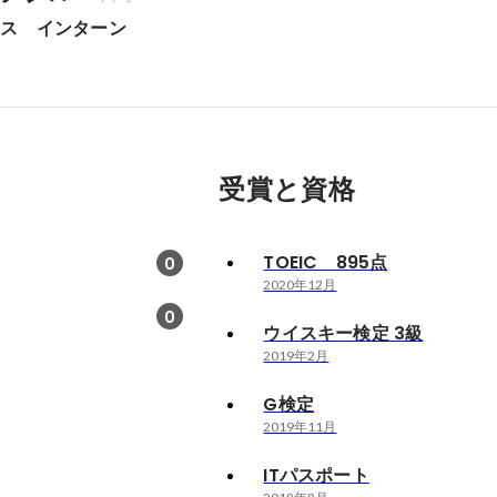
セス　インターン
受賞と資格
TOEIC 895点
0
2020年12月
0
ウイスキー検定 3級
2019年2月
G検定
2019年11月
ITパスポート