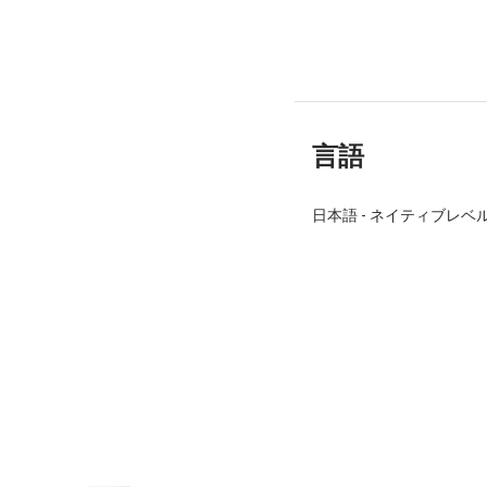
言語
日本語
-
ネイティブレベ