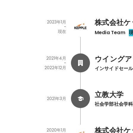
株式会社ケ
2023年1月
-
現在
Media Team
ウイングア
2021年4月
-
2022年12月
インサイドセー
立教大学
2021年3月
社会学部社会学
株式会社ケ
2020年1月