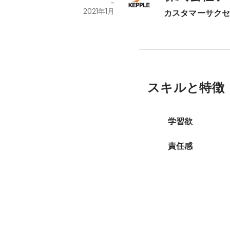
-
2021年1月
カスタマーサク
スキルと特徴
学習欲
責任感