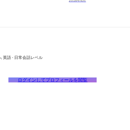
2018年8月
ル
英語
-
日常会話レベル
ログインしてプロフィールを閲覧