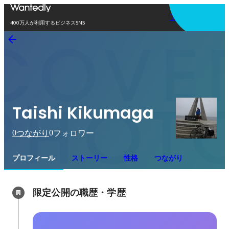
アプリを使う
400万人が利用するビジネスSNS
Taishi Kikumaga
0
0
つながり
フォロワー
プロフィール
ストーリー
性格
つながり
限定公開の職歴・学歴