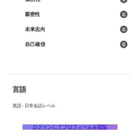
親密性
0
未来志向
0
自己確信
0
言語
英語
-
日常会話レベル
ログインしてプロフィールを閲覧