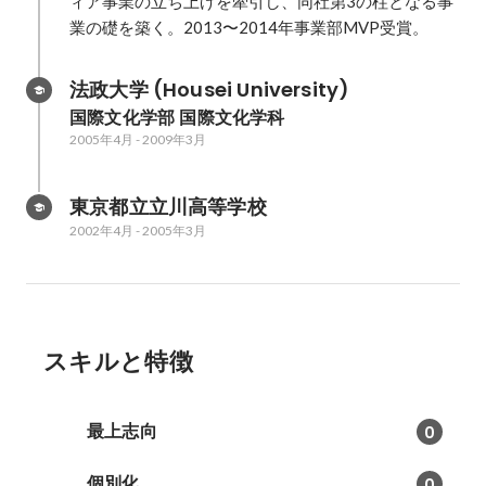
ィア事業の立ち上げを牽引し、同社第3の柱となる事
業の礎を築く。2013〜2014年事業部MVP受賞。
法政大学 (Housei University)
国際文化学部 国際文化学科
2005年4月
-
2009年3月
東京都立立川高等学校
2002年4月
-
2005年3月
スキルと特徴
最上志向
0
個別化
0