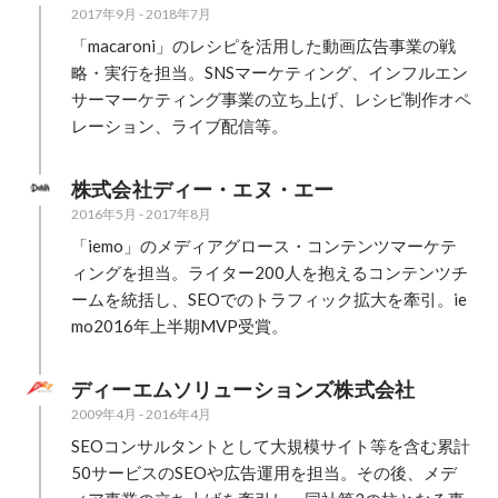
2017年9月
-
2018年7月
「macaroni」のレシピを活用した動画広告事業の戦
略・実行を担当。SNSマーケティング、インフルエン
サーマーケティング事業の立ち上げ、レシピ制作オペ
レーション、ライブ配信等。
株式会社ディー・エヌ・エー
2016年5月
-
2017年8月
「iemo」のメディアグロース・コンテンツマーケテ
ィングを担当。ライター200人を抱えるコンテンツチ
ームを統括し、SEOでのトラフィック拡大を牽引。ie
mo2016年上半期MVP受賞。
ディーエムソリューションズ株式会社
2009年4月
-
2016年4月
SEOコンサルタントとして大規模サイト等を含む累計
50サービスのSEOや広告運用を担当。その後、メデ