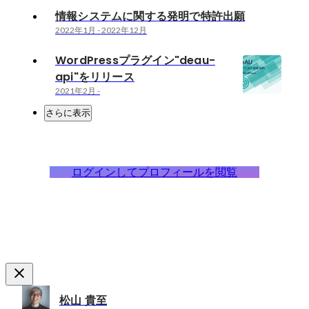
情報システムに関する発明で特許出願
2022年1月
-
2022年12月
WordPressプラグイン"deau-
api"をリリース
2021年2月
-
さらに表示
ログインしてプロフィールを閲覧
松山 貴至