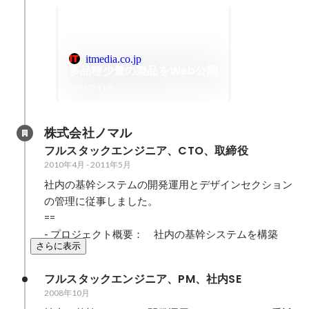
itmedia.co.jp
多品種少量の製品をWeb公開
2011年11月
株式会社ノマル
フルスタックエンジニア、CTO、取締役
2010年4月
-
2011年5月
社内の基幹システムの開発運用とデザインセクション
の管理に従事しました。

==

- プロジェクト概要：　社内の基幹システムを構築
さらに表示
フルスタックエンジニア、PM、社内SE
2008年10月