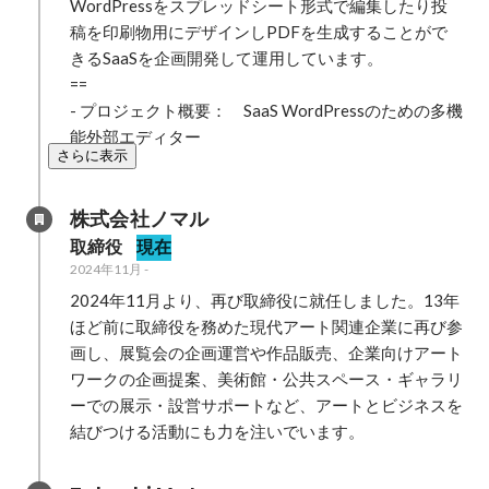
WordPressをスプレッドシート形式で編集したり投
稿を印刷物用にデザインしPDFを生成することがで
きるSaaSを企画開発して運用しています。

==

- プロジェクト概要：　SaaS WordPressのための多機
能外部エディター
さらに表示
株式会社ノマル
取締役
現在
2024年11月
-
2024年11月より、再び取締役に就任しました。13年
ほど前に取締役を務めた現代アート関連企業に再び参
画し、展覧会の企画運営や作品販売、企業向けアート
ワークの企画提案、美術館・公共スペース・ギャラリ
ーでの展示・設営サポートなど、アートとビジネスを
結びつける活動にも力を注いでいます。