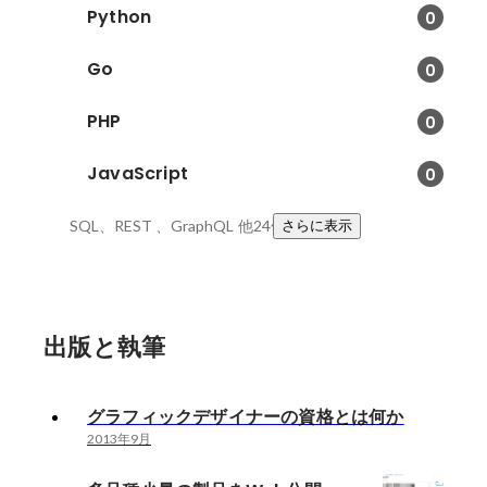
Python
0
Go
0
PHP
0
JavaScript
0
SQL、REST 、GraphQL
他24件
さらに表示
出版と執筆
グラフィックデザイナーの資格とは何か
2013年9月