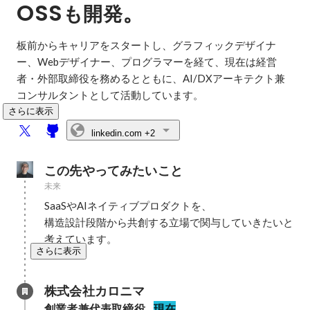
OSS
。
も開発
板前からキャリアをスタートし、グラフィックデザイナ
ー、Webデザイナー、プログラマーを経て、現在は経営
者・外部取締役を務めるとともに、AI/DXアーキテクト兼
コンサルタントとして活動しています。
さらに表示
linkedin.com
+2
この先やってみたいこと
未来
SaaSやAIネイティブプロダクトを、

構造設計段階から共創する立場で関与していきたいと
考えています。
さらに表示
株式会社カロニマ
創業者兼代表取締役
現在