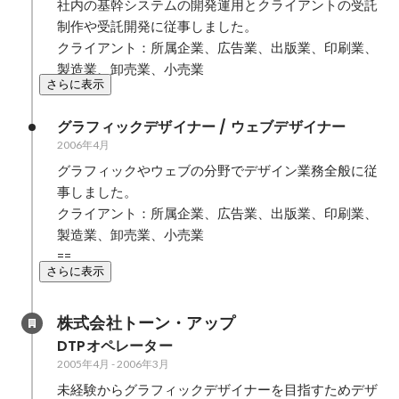
社内の基幹システムの開発運用とクライアントの受託
制作や受託開発に従事しました。

クライアント：所属企業、広告業、出版業、印刷業、
製造業、卸売業、小売業
さらに表示
グラフィックデザイナー / ウェブデザイナー
2006年4月
グラフィックやウェブの分野でデザイン業務全般に従
事しました。

クライアント：所属企業、広告業、出版業、印刷業、
製造業、卸売業、小売業

==
さらに表示
株式会社トーン・アップ
DTPオペレーター
2005年4月
-
2006年3月
未経験からグラフィックデザイナーを目指すためデザ