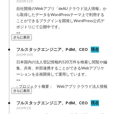
2020年11月
自社開発のWebアプリ「deAU クラウド法人情報」か
ら取得したデータをWordPressテーマ上で利用する
ことができるプラグインを開発しWordPress公式デ
ポジトリにて公開中です。

==
さらに表示
フルスタックエンジニア、PdM、CEO
現在
2019年10月
日本国内の法人登記情報約520万件を検索し閲覧や編
集、共有、外部連携することができるWebアプリケ
ーションを企画開発して運用しています。

==

- プロジェクト概要：　Webアプリ クラウド法⼈情報
さらに表示
フルスタックエンジニア、PdM、CEO
現在
2019年5月