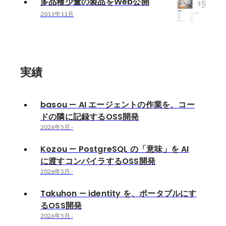
多品種少量の製品をWeb公開
2011年11月
実績
basou — AI エージェントの作業を、コー
ドの隣に記録するOSS開発
2026年5月
-
Kozou — PostgreSQL の「意味」を AI
に渡すコンパイラするOSS開発
2026年5月
-
Takuhon — identity を、ポータブルにす
るOSS開発
2026年5月
-