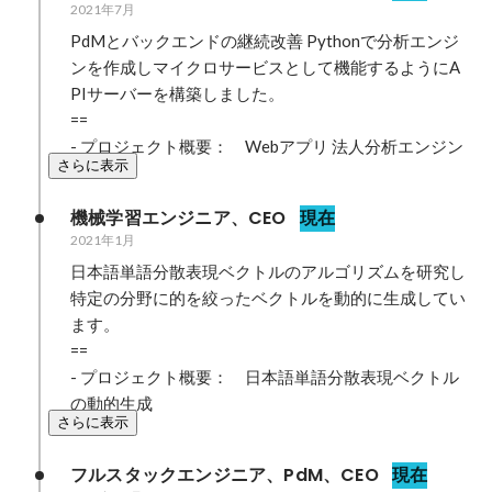
2021年7月
PdMとバックエンドの継続改善 Pythonで分析エンジ
ンを作成しマイクロサービスとして機能するようにA
PIサーバーを構築しました。

==

- プロジェクト概要：　Webアプリ 法人分析エンジン
さらに表示
機械学習エンジニア、CEO
現在
2021年1月
⽇本語単語分散表現ベクトルのアルゴリズムを研究し
特定の分野に的を絞ったベクトルを動的に⽣成してい
ます。

==

- プロジェクト概要：　日本語単語分散表現ベクトル
の動的生成
さらに表示
フルスタックエンジニア、PdM、CEO
現在