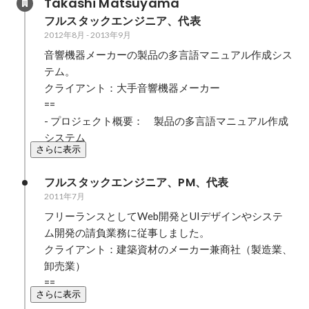
Takashi Matsuyama
フルスタックエンジニア、代表
2012年8月
-
2013年9月
音響機器メーカーの製品の多言語マニュアル作成シス
テム。

クライアント：大手音響機器メーカー

==

- プロジェクト概要：　製品の多言語マニュアル作成
システム
さらに表示
フルスタックエンジニア、PM、代表
2011年7月
フリーランスとしてWeb開発とUIデザインやシステ
ム開発の請負業務に従事しました。

クライアント：建築資材のメーカー兼商社（製造業、
卸売業）

==
さらに表示