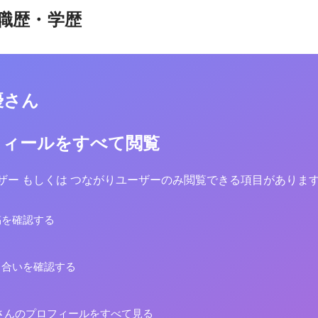
職歴・学歴
優さん
フィールをすべて閲覧
yユーザー もしくは つながりユーザーのみ閲覧できる項目がありま
稿を確認する
り合いを確認する
さんのプロフィールをすべて見る