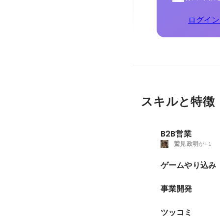
ログイン
スキルと特徴
B2B営業
鷲見 政明
が+1
ゲームやり込み
事業開発
ツッコミ