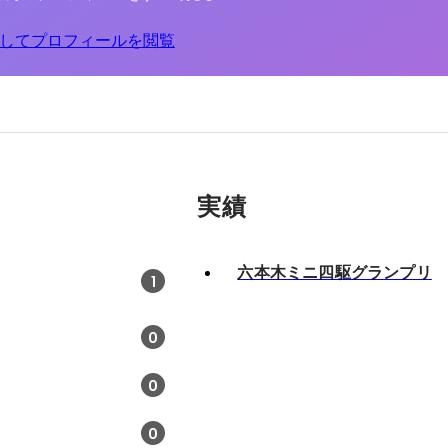
してプロフィールを閲覧
実績
六本木ミニ四駆グランプリ
1
0
0
0