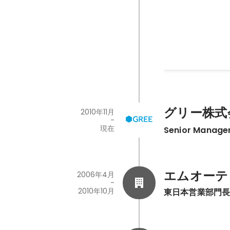
六本木ヒルズに1
す。2018年も継
グリー株式
2010年11月
-
現在
Senior Manage
エムオーテ
2006年4月
-
2010年10月
東日本営業部門