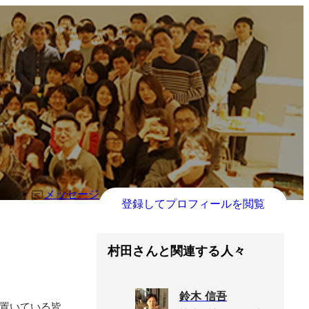
メッセージ
登録してプロフィールを閲覧
村田さんと関連する人々
鈴木 信吾
を置いている皆