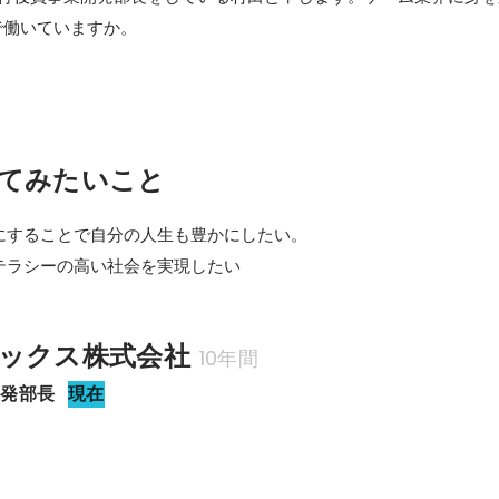
で働いていますか。
てみたいこと
にすることで自分の人生も豊かにしたい。

テラシーの高い社会を実現したい
ックス株式会社
10年間
開発部長
現在
駆グランプリ