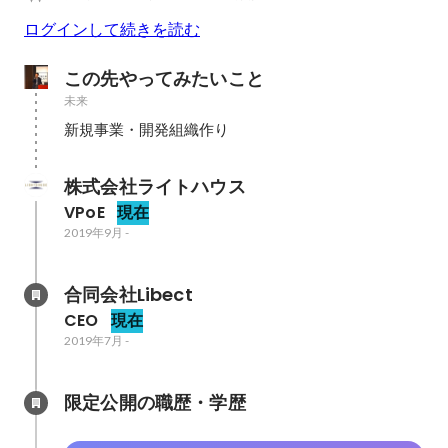
ログインして続きを読む
この先やってみたいこと
未来
新規事業・開発組織作り
株式会社ライトハウス
VPoE
現在
2019年9月
-
合同会社Libect
CEO
現在
2019年7月
-
限定公開の職歴・学歴