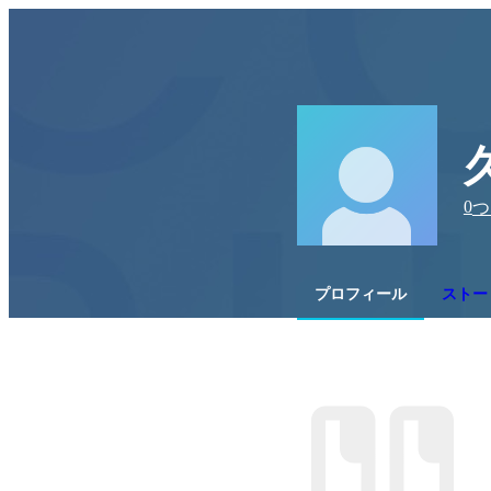
0
つ
プロフィール
ストー