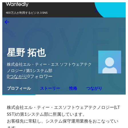
アプリを使う
400万人が利用するビジネスSNS
星野 拓也
株式会社エル・ティー・エス ソフトウェアテク
ノロジー / 第1システム部
0
0
つながり
フォロワー
プロフィール
ストーリー
性格
つながり
株式会社エル・ティー・エスソフトウェアテクノロジー(LT
SST)の第1システム部に所属しています。

お客様先に常駐し、システム保守運用業務をおこなってい
ます。