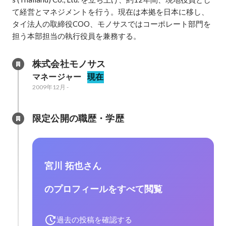
て経営とマネジメントを行う。現在は本拠を日本に移し、
タイ法人の取締役COO、モノサスではコーポレート部門を
担う本部担当の執行役員を兼務する。
株式会社モノサス
マネージャー
現在
2009年12月
-
限定公開の職歴・学歴
宮川 拓也さん
のプロフィールをすべて閲覧
過去の投稿を確認する