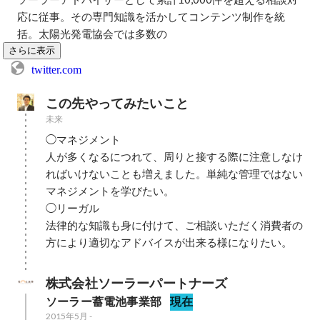
応に従事。その専門知識を活かしてコンテンツ制作を統
括。太陽光発電協会では多数の
さらに表示
twitter.com
この先やってみたいこと
未来
◯マネジメント

人が多くなるにつれて、周りと接する際に注意しなけ
ればいけないことも増えました。単純な管理ではない
マネジメントを学びたい。

◯リーガル

法律的な知識も身に付けて、ご相談いただく消費者の
方により適切なアドバイスが出来る様になりたい。
株式会社ソーラーパートナーズ
ソーラー蓄電池事業部
現在
2015年5月
-