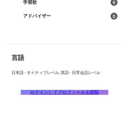
学習欲
0
アドバイザー
0
言語
日本語
-
ネイティブレベル
英語
-
日常会話レベル
ログインしてプロフィールを閲覧