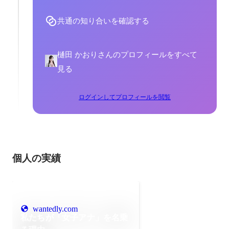
共通の知り合いを確認する
樋田 かおりさんのプロフィールをすべて
見る
ログインしてプロフィールを閲覧
個人の実績
wantedly.com
私たちが「女子アナ」を名乗