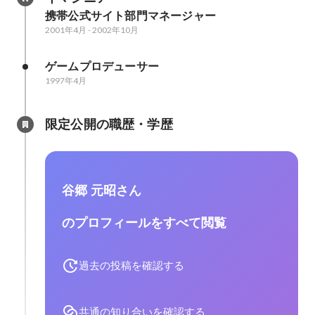
携帯公式サイト部門マネージャー
2001年4月
-
2002年10月
ゲームプロデューサー
1997年4月
限定公開の職歴・学歴
谷郷 元昭さん
のプロフィールをすべて閲覧
過去の投稿を確認する
共通の知り合いを確認する