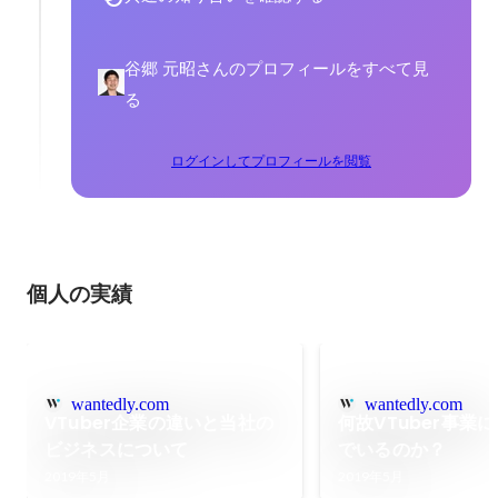
谷郷 元昭さんのプロフィールをすべて見
る
ログインしてプロフィールを閲覧
個人の実績
wantedly.com
wantedly.com
VTuber企業の違いと当社の
何故VTuber事業
ビジネスについて
でいるのか？
2019年5月
2019年5月