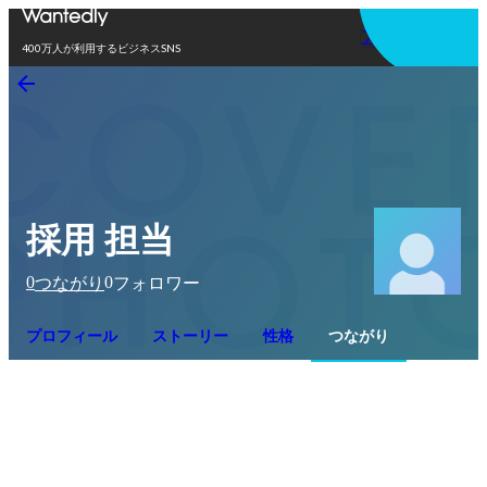
アプリを使う
400万人が利用するビジネスSNS
採用 担当
0
0
つながり
フォロワー
プロフィール
ストーリー
性格
つながり