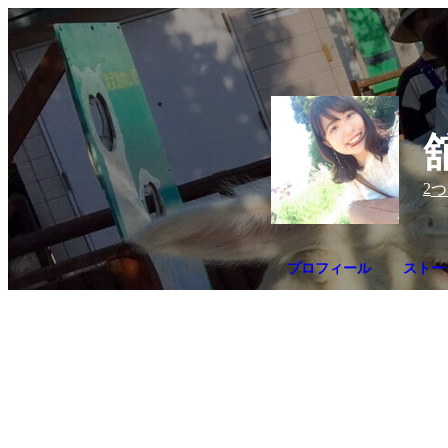
2
つ
プロフィール
ストー