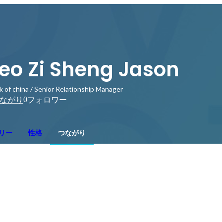
eo Zi Sheng Jason
k of china / Senior Relationship Manager
0
ながり
フォロワー
リー
性格
つながり