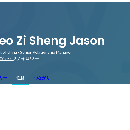
eo Zi Sheng Jason
k of china / Senior Relationship Manager
0
ながり
フォロワー
リー
性格
つながり