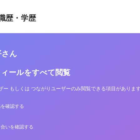
職歴・学歴
平さん
フィールをすべて閲覧
yユーザー もしくは つながりユーザーのみ閲覧できる項目がありま
稿を確認する
り合いを確認する