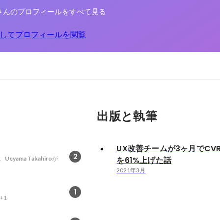
さんのプロフィールをすべて見る
してプロフィールを閲覧
出版と執筆
UX改善チームが3ヶ月でCV
2
、
Ueyama Takahiro
が
を61%上げた話
2021年3月
1
+1