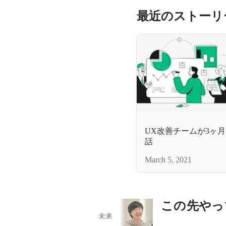
最近のストーリ
UX改善チームが3ヶ月
話
March 5, 2021
この先やっ
未来