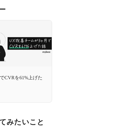
ー
でCVRを61%上げた
てみたいこと