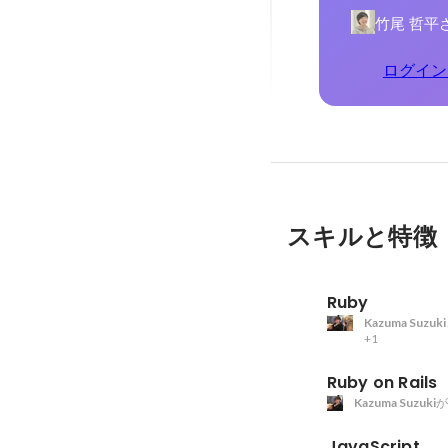
竹尾 哲平
ログイン
スキルと特徴
Ruby
Kazuma Suzuki
+1
Ruby on Rails
Kazuma Suzuki
が
JavaScript