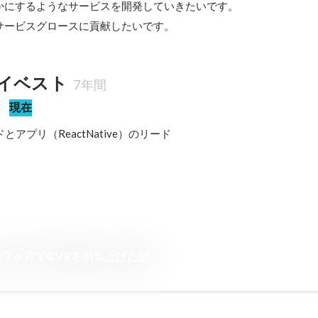
かにするようなサービスを開発していきたいです。

サービスグロースに貢献したいです。
イベスト
7年間
部
現在
とアプリ（ReactNative）のリード
3ヶ月でCVRを61%上げた話