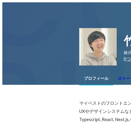
株式
6
つ
プロフィール
ストーリ
マイベストのフロントエン
UXやデザインシステムな
Typescript, React, Nex