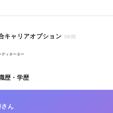
合キャリアオプション
3年間
ーディネーター
職歴・学歴
善さん