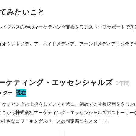
てみたいこと
ルビジネスのWebマーケティング支援をワンストップサポートでき
（オウンドメディア、ペイドメディア、アーンドメディア）を全て
ーケティング・エッセンシャルズ
9年間
ケター
現在
マーケティングの支援をしていくために、初めての社員採用をきっか
ここから株式会社マーケティング・エッセンシャルズのストーリーが
の小さなコワーキングスペースの固定席からスタート。