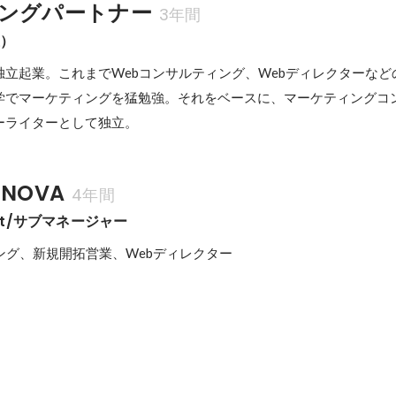
ングパートナー
3年間
主）
独立起業。これまでWebコンサルティング、Webディレクターなど
学でマーケティングを猛勉強。それをベースに、マーケティングコ
ーライターとして独立。
NOVA
4年間
tant/サブマネージャー
ング、新規開拓営業、Webディレクター
ン賞