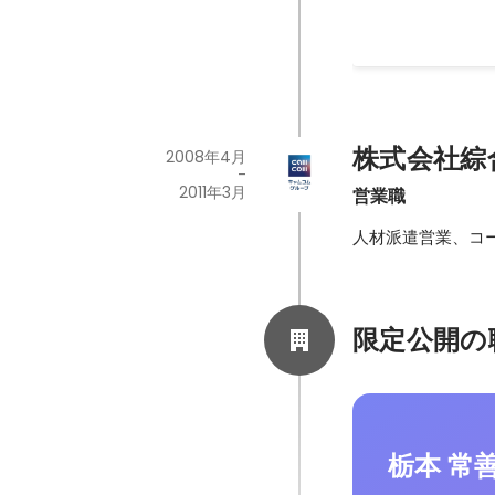
株式会社綜
2008年4月
-
2011年3月
営業職
人材派遣営業、コ
限定公開の
栃本 常