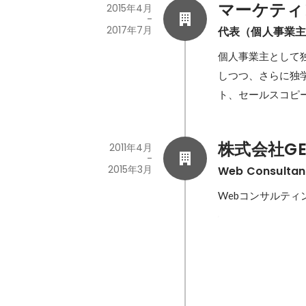
マーケティ
2015年4月
-
2017年7月
代表（個人事業
個人事業主として
しつつ、さらに独
ト、セールスコピ
株式会社GE
2011年4月
-
2015年3月
Web Consul
Webコンサルティ
クレディセゾ
2014年8月