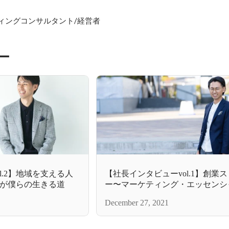
ティングコンサルタント/経営者
ー
l.2】地域を支える人
【社長インタビューvol.1】創業
が僕らの生きる道
ー〜マーケティング・エッセンシ
できるまで〜
December 27, 2021