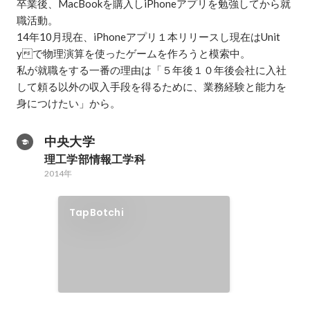
卒業後、MacBookを購入しiPhoneアプリを勉強してから就
職活動。

14年10月現在、iPhoneアプリ１本リリースし現在はUnit
yで物理演算を使ったゲームを作ろうと模索中。

私が就職をする一番の理由は「５年後１０年後会社に入社
して頼る以外の収入手段を得るために、業務経験と能力を
身につけたい」から。
中央大学
理工学部情報工学科
2014年
TapBotchi