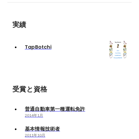
実績
TapBotchi
受賞と資格
普通自動車第一種運転免許
2014年1月
基本情報技術者
2011年10月