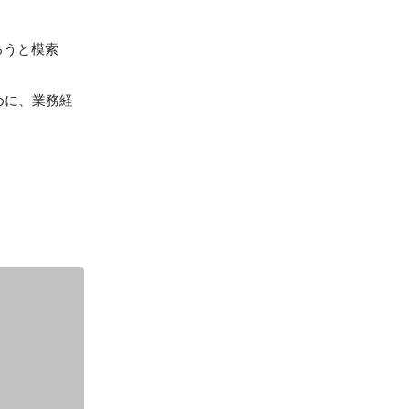
ろうと模索
めに、業務経