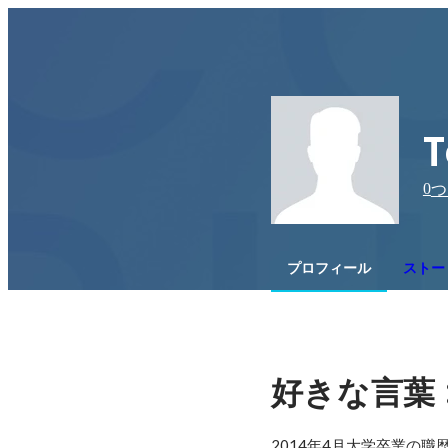
T
0
つ
プロフィール
ストー
 
好きな言葉
2014年4月大学卒業の職