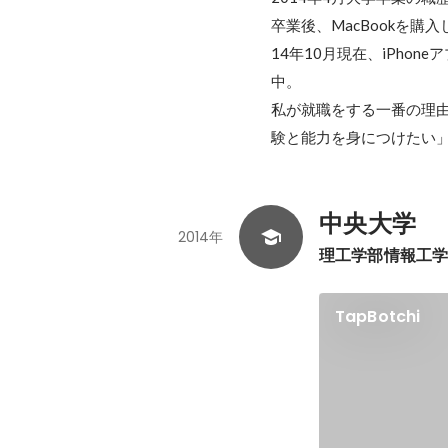
卒業後、MacBookを購入
14年10月現在、iPho
中。

私が就職をする一番の理
験と能力を身につけたい
中央大学
2014年
理工学部情報工
TapBotchi