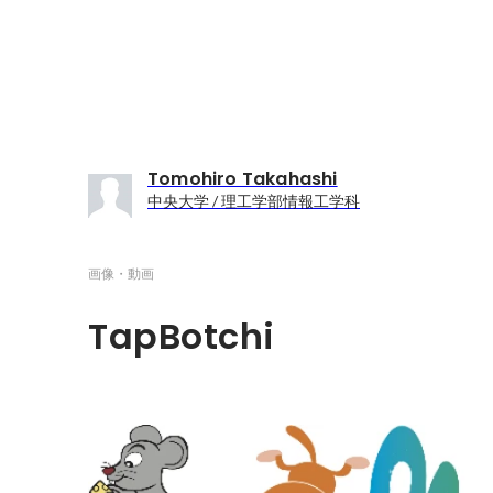
Tomohiro Takahashi
中央大学 / 理工学部情報工学科
画像・動画
TapBotchi