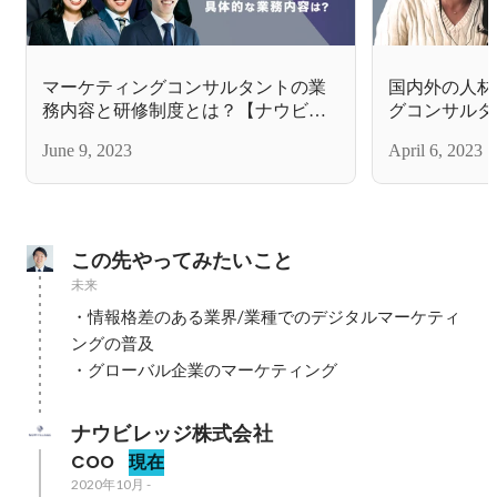
マーケティングコンサルタントの業
国内外の人材
務内容と研修制度とは？【ナウビレ
グコンサルタ
ッジ株式会社】
は！？【社員
June 9, 2023
April 6, 2023
この先やってみたいこと
未来
・情報格差のある業界/業種でのデジタルマーケティ
ングの普及

・グローバル企業のマーケティング
ナウビレッジ株式会社
COO
現在
2020年10月
-