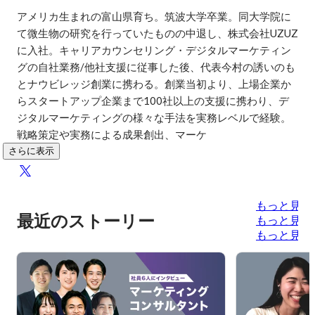
アメリカ生まれの富山県育ち。筑波大学卒業。同大学院に
て微生物の研究を行っていたものの中退し、株式会社UZUZ
に入社。キャリアカウンセリング・デジタルマーケティン
グの自社業務/他社支援に従事した後、代表今村の誘いのも
とナウビレッジ創業に携わる。創業当初より、上場企業か
らスタートアップ企業まで100社以上の支援に携わり、デ
ジタルマーケティングの様々な手法を実務レベルで経験。
戦略策定や実務による成果創出、マーケ
さらに表示
もっと見る
最近のストーリー
もっと見る
もっと見る