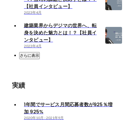
【社員インタビュー】
2023年4月
建築業界からデジマの世界へ、転
身を決めた魅力とは！？【社員イ
ンタビュー】
2023年4月
さらに表示
実績
1年間でサービス月間応募者数が925％増
加 925%
2020年10月
-
2021年9月