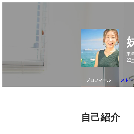
東急
22
プロフィール
ストー
自己紹介