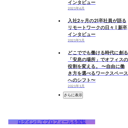
インタビュー
2021年6月
入社2ヶ月の21卒社員が語る
リモートワークの日々 | 新卒
インタビュー
2021年5月
どこででも働ける時代に創
「安息の場所」でオフィス
役割を変える。 〜自由に働
き方を選べるワークスペー
へのシフト〜
2021年1月
さらに表示
ログインしてプロフィールを閲覧