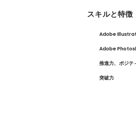
スキルと特徴
Adobe Illustra
Adobe Photos
推進力、ポジテ
突破力