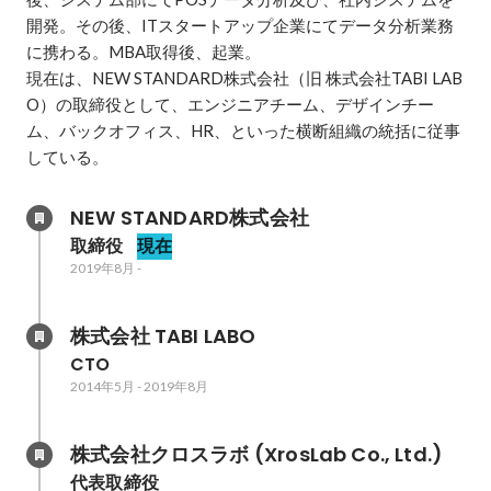
開発。その後、ITスタートアップ企業にてデータ分析業務
に携わる。MBA取得後、起業。

現在は、NEW STANDARD株式会社（旧 株式会社TABI LAB
O）の取締役として、エンジニアチーム、デザインチー
ム、バックオフィス、HR、といった横断組織の統括に従事
している。
NEW STANDARD株式会社
取締役
現在
2019年8月
-
株式会社 TABI LABO
CTO
2014年5月
-
2019年8月
株式会社クロスラボ (XrosLab Co., Ltd.)
代表取締役