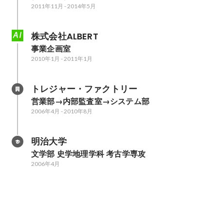
2011年11月
-
2014年5月
株式会社ALBERT
事業企画室
2010年1月
-
2011年1月
トレジャー・ファクトリー
営業部→内部監査室→システム部
2006年4月
-
2010年8月
明治大学
文学部 史学地理学科 考古学専攻
2006年4月