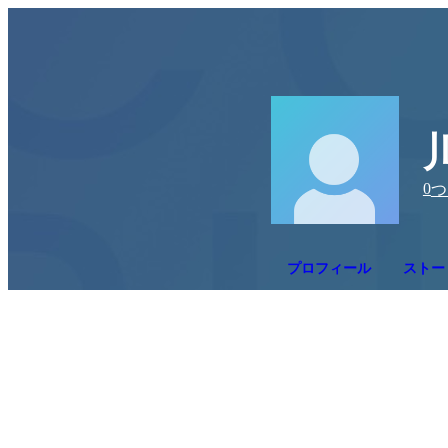
0
つ
プロフィール
ストー