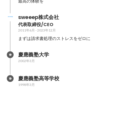
最高の体験を
sweeep株式会社
代表取締役/CEO
2011年6月
-
2023年12月
まずは請求書処理のストレスをゼロに
慶應義塾大学
2002年3月
慶應義塾高等学校
1998年3月