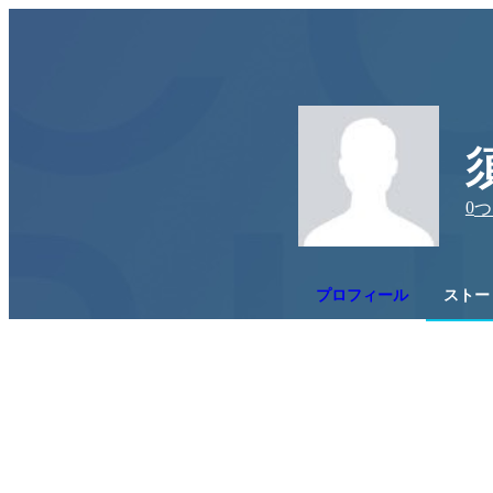
0
つ
プロフィール
ストー