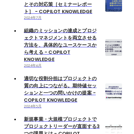
とその対応策［セミナーレポー
ト］ - COPILOT KNOWLEDGE
2024年7月
組織のミッションの達成とプロジ
ェクトマネジメントを両立させる
方法を、具体的なユースケースか
ら考える - COPILOT
KNOWLEDGE
2024年6月
適切な役割分担はプロジェクトの
質の向上につながる。期待値セッ
ションと一つの問いかけの提案 -
COPILOT KNOWLEDGE
2024年5月
新規事業・大規模プロジェクトで
プロジェクトリーダーが直面する3
つの課題とは - COPILOT